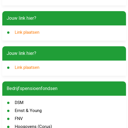
Jouw link hier?
Link plaatsen
Jouw link hier?
Link plaatsen
Bedrijfspensioenfondsen
DSM
Ernst & Young
FNV
Hoogovens (Corus)