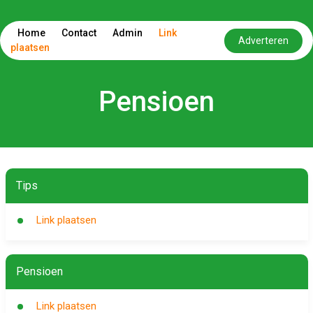
Home
Contact
Admin
Link
Adverteren
plaatsen
Pensioen
Tips
Link plaatsen
Pensioen
Link plaatsen